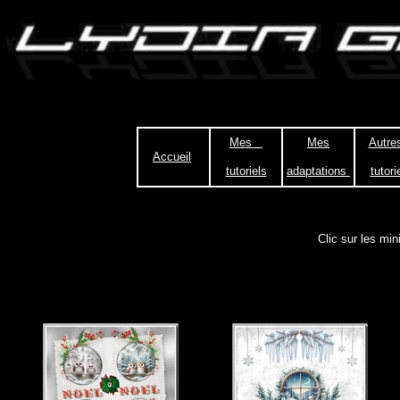
Mes
Mes
Autr
Accueil
tutoriels
adaptations
tutori
Clic sur les mini