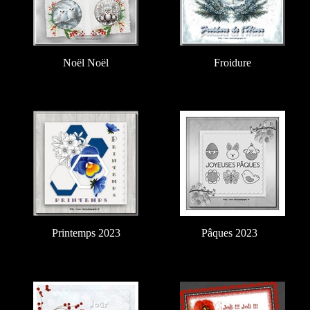
Noël Noël
Froidure
Printemps 2023
a
Pâques 2023
ria