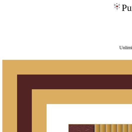
Pu
Unlimi