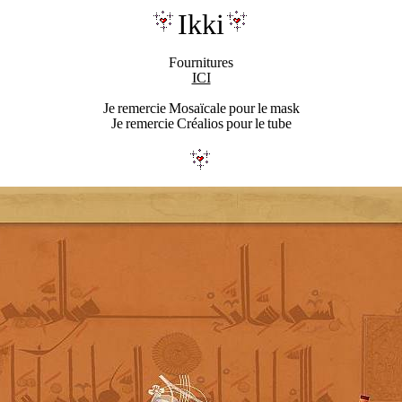
Ikki
F
ournitures
ICI
Je remercie Mosaïcale pour le mask
Je remercie Créalios pour le tube