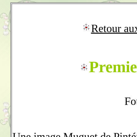
Retour aux
Premie
Fo
Une image Muguet de Pintér