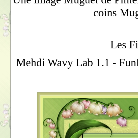
coins Mug
Les Fi
Mehdi Wavy Lab 1.1 - Fu