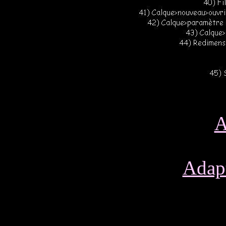
A
Adapt