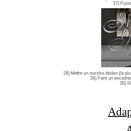
Adap
A