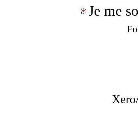
Je me so
Fo
Xero/