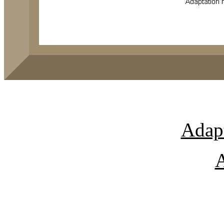
Adapt
A