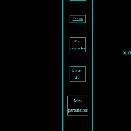
Forum
Me
contacter
Silv
Livre
d'or
Mes
partenaires