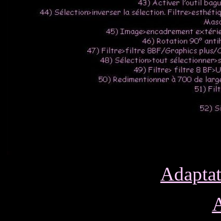
Adaptat
A