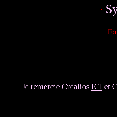
Sy
Fo
Je remercie Créalios
ICI
et 