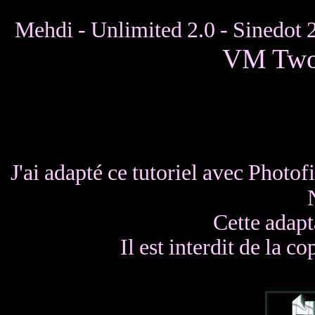
Mehdi -
Unlimited 2.0 - Sinedot 
VM Two
J'ai adapté ce tutoriel avec Photof
Cette adapt
Il est interdit de la co