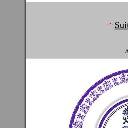
Sui
A